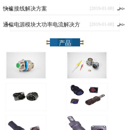
快速接线解决方案
[
2019
-
01
-
08
]
通信电源模块大功率电流解决方
[
2019
-
01
-
08
]
案
产品