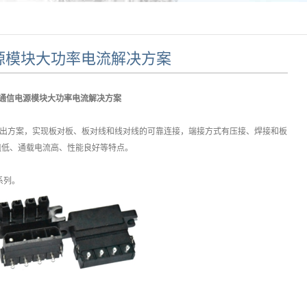
源模块大功率电流解决方案
通信电源模块大功率电流解决方案
方案，实现板对板、板对线和线对线的可靠连接，端接方式有压接、焊接和板
阻低、通载电流高、性能良好等特点。
3等系列。